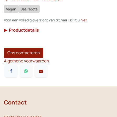
Vegan
Des Noots
Voor een volledig overzicht van dit merk klikt u
hier
.
▶
Productdetails
Ons contacteren
Algemene voorwaarden
Contact