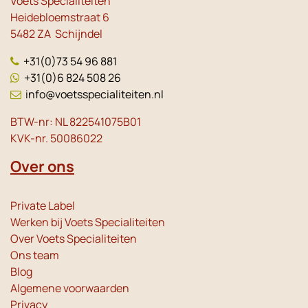
Voets Specialiteiten
Heidebloemstraat 6
5482 ZA Schijndel
+31(0)73 54 96 881
+31(0)6 824 508 26
info@voetsspecialiteiten.nl
BTW-nr: NL 822541075B01
KVK-nr. 50086022
Over ons
Private Label
Werken bij Voets Specialiteiten
Over Voets Specialiteiten
Ons team
Blog
Algemene voorwaarden
Privacy