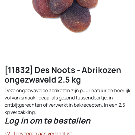
[11832] Des Noots - Abrikozen
ongezwaveld 2.5 kg
Deze ongezwavelde abrikozen zijn puur natuur en heerlijk
vol van smaak. Ideaal als gezond tussendoortje, in
ontbijtgerechten of verwerkt in bakrecepten. In een 2,5
kg verpakking.
Log in om te bestellen
Toevoegen aan verlanglijst