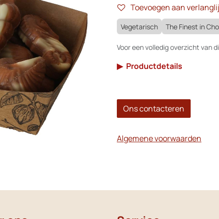
Toevoegen aan verlanglij
Vegetarisch
The Finest in Ch
Voor een volledig overzicht van di
▶
Productdetails
Ons contacteren
Algemene voorwaarden