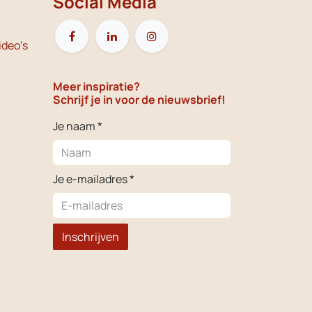
Social Media
ideo's
Meer inspiratie?
Schrijf je in voor de nieuwsbrief!
Je naam *
Je e-mailadres *
Inschrijven