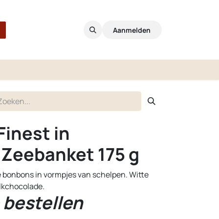
Aanmelden
Finest in
 Zeebanket 175 g
e bonbons in vormpjes van schelpen. Witte
kchocolade.
 bestellen