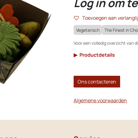
Log in om te
Toevoegen aan verlanglij
Vegetarisch
The Finest in Ch
Voor een volledig overzicht van di
▶
Productdetails
Ons contacteren
Algemene voorwaarden