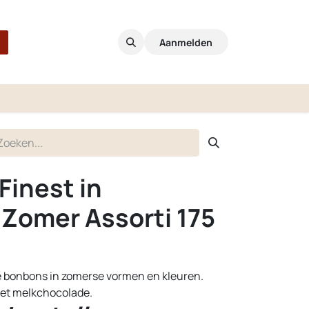
Aanmelden
Finest in
 Zomer Assorti 175
e bonbons in zomerse vormen en kleuren.
et melkchocolade.