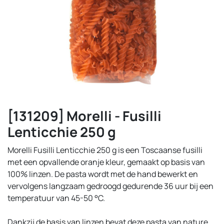
[131209] Morelli - Fusilli
Lenticchie 250 g
Morelli Fusilli Lenticchie 250 g is een Toscaanse fusilli
met een opvallende oranje kleur, gemaakt op basis van
100% linzen. De pasta wordt met de hand bewerkt en
vervolgens langzaam gedroogd gedurende 36 uur bij een
temperatuur van 45-50 °C.
Dankzij de basis van linzen bevat deze pasta van nature