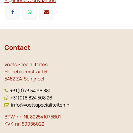
Algemene voorwaarden
Contact
Voets Specialiteiten
Heidebloemstraat 6
5482 ZA Schijndel
+31(0)73 54 96 881
+31(0)6 824 508 26
info@voetsspecialiteiten.nl
BTW-nr: NL 822541075B01
KVK-nr. 50086022