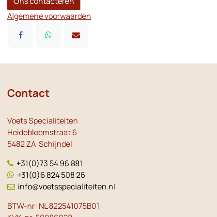
Ons contacteren
Algemene voorwaarden
Contact
Voets Specialiteiten
Heidebloemstraat 6
5482 ZA Schijndel
+31(0)73 54 96 881
+31(0)6 824 508 26
info@voetsspecialiteiten.nl
BTW-nr: NL 822541075B01