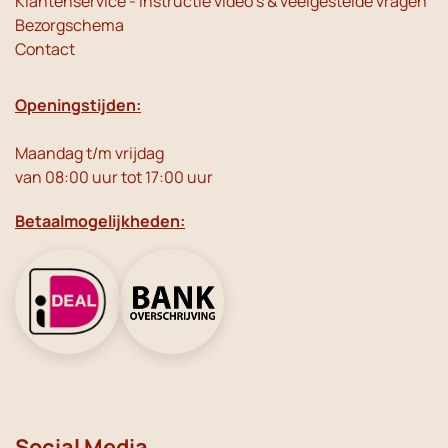
Klantenservice - instructie video's & veelgestelde vragen
Bezorgschema
Contact
Openingstijden:
Maandag t/m vrijdag
van 08:00 uur tot 17:00 uur
Betaalmogelijkheden:
Social Media