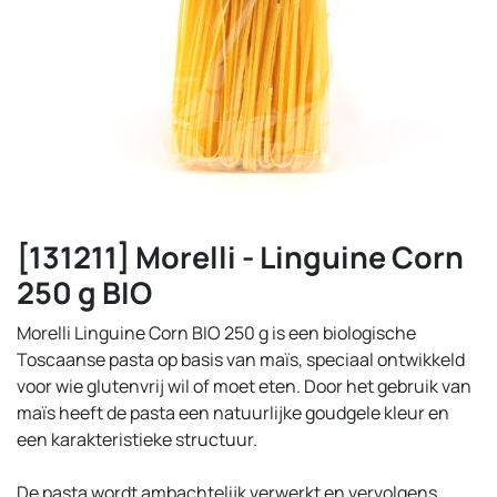
[131211] Morelli - Linguine Corn
250 g BIO
Morelli Linguine Corn BIO 250 g is een biologische
Toscaanse pasta op basis van maïs, speciaal ontwikkeld
voor wie glutenvrij wil of moet eten. Door het gebruik van
maïs heeft de pasta een natuurlijke goudgele kleur en
een karakteristieke structuur.
De pasta wordt ambachtelijk verwerkt en vervolgens