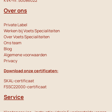
KVK-nr. 50086022
Over ons
Private Label
Werken bij Voets Specialiteiten
Over Voets Specialiteiten
Ons team
Blog
Algemene voorwaarden
Privacy
Download onze certificaten:
SKAL-certificaat
FSSC22000-certificaat
Service