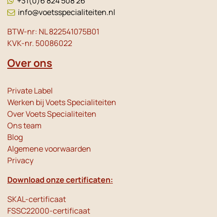
+31(0)6 824 508 26
info@voetsspecialiteiten.nl
BTW-nr: NL 822541075B01
KVK-nr. 50086022
Over ons
Private Label
Werken bij Voets Specialiteiten
Over Voets Specialiteiten
Ons team
Blog
Algemene voorwaarden
Privacy
Download onze certificaten:
SKAL-certificaat
FSSC22000-certificaat