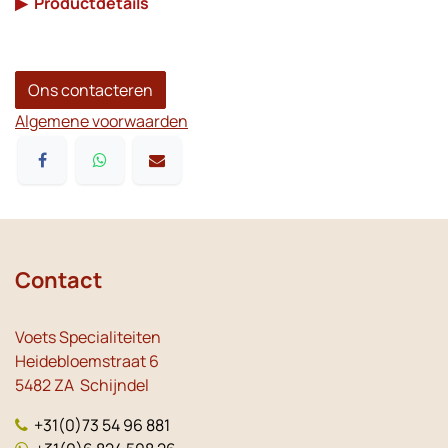
▶
Productdetails
Ons contacteren
Algemene voorwaarden
Contact
Voets Specialiteiten
Heidebloemstraat 6
5482 ZA Schijndel
+31(0)73 54 96 881