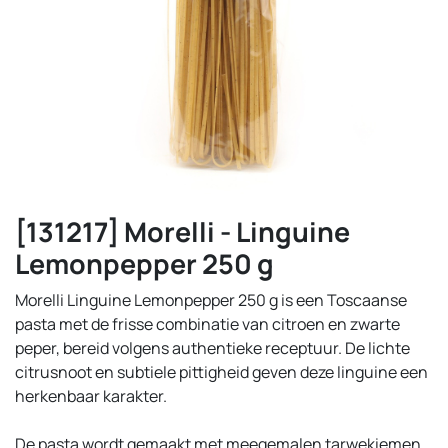
[131217] Morelli - Linguine
Lemonpepper 250 g
Morelli Linguine Lemonpepper 250 g is een Toscaanse
pasta met de frisse combinatie van citroen en zwarte
peper, bereid volgens authentieke receptuur. De lichte
citrusnoot en subtiele pittigheid geven deze linguine een
herkenbaar karakter.
De pasta wordt gemaakt met meegemalen tarwekiemen,