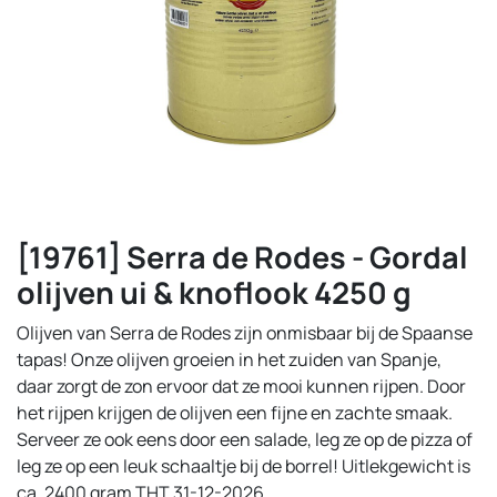
[19761] Serra de Rodes - Gordal
olijven ui & knoflook 4250 g
Olijven van Serra de Rodes zijn onmisbaar bij de Spaanse
tapas! Onze olijven groeien in het zuiden van Spanje,
daar zorgt de zon ervoor dat ze mooi kunnen rijpen. Door
het rijpen krijgen de olijven een fijne en zachte smaak.
Serveer ze ook eens door een salade, leg ze op de pizza of
leg ze op een leuk schaaltje bij de borrel! Uitlekgewicht is
ca. 2400 gram THT 31-12-2026