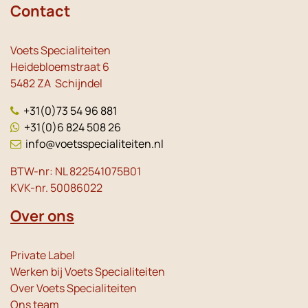
Contact
Voets Specialiteiten
Heidebloemstraat 6
5482 ZA Schijndel
+31(0)73 54 96 881
+31(0)6 824 508 26
info@voetsspecialiteiten.nl
BTW-nr: NL 822541075B01
KVK-nr. 50086022
Over ons
Private Label
Werken bij Voets Specialiteiten
Over Voets Specialiteiten
Ons team