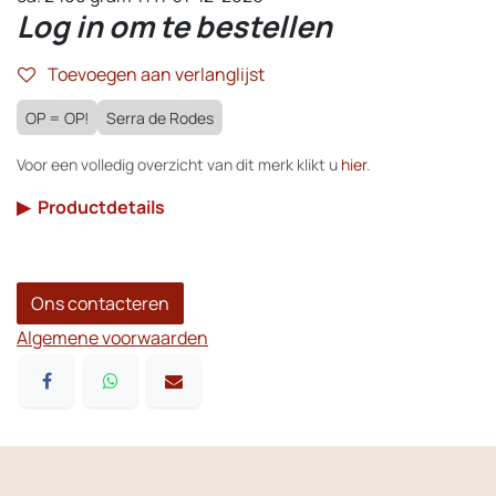
Log in om te bestellen
Toevoegen aan verlanglijst
OP = OP!
Serra de Rodes
Voor een volledig overzicht van dit merk klikt u
hier
.
▶
Productdetails
Ons contacteren
Algemene voorwaarden