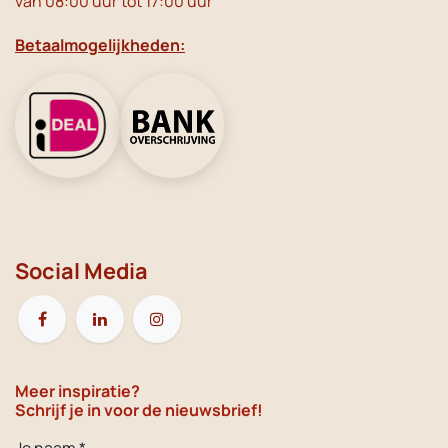
van 08:00 uur tot 17:00 uur
Betaalmogelijkheden:
Social Media
Meer inspiratie?
Schrijf je in voor de nieuwsbrief!