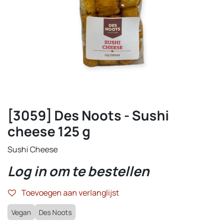
[3059] Des Noots - Sushi
cheese 125 g
Sushi Cheese
Log in om te bestellen
Toevoegen aan verlanglijst
Vegan
Des Noots