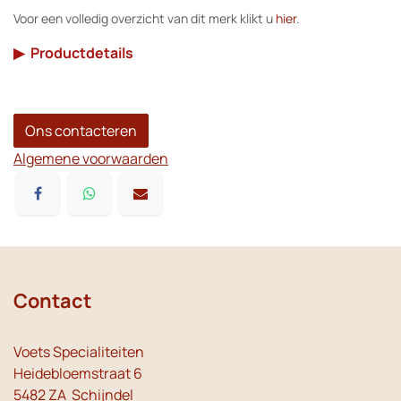
Voor een volledig overzicht van dit merk klikt u
hier
.
▶
Productdetails
Ons contacteren
Algemene voorwaarden
Contact
Voets Specialiteiten
Heidebloemstraat 6
5482 ZA Schijndel