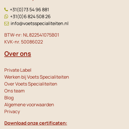
+31(0)73 54 96 881
+31(0)6 824 508 26
info@voetsspecialiteiten.nl
BTW-nr: NL 822541075B01
KVK-nr. 50086022
Over ons
Private Label
Werken bij Voets Specialiteiten
Over Voets Specialiteiten
Ons team
Blog
Algemene voorwaarden
Privacy
Download onze certificaten: