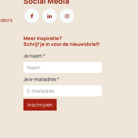
Social Media
ideo's
Meer inspiratie?
Schrijf je in voor de nieuwsbrief!
Je naam *
Je e-mailadres *
Inschrijven