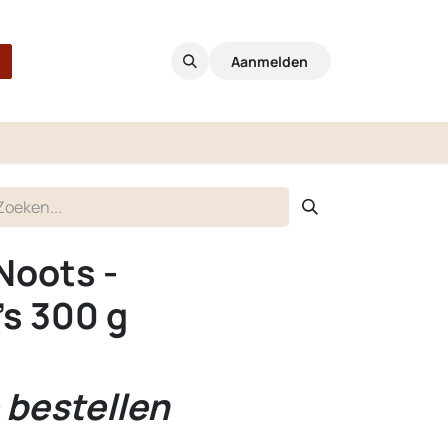
Aanmelden
Noots -
's 300 g
 bestellen