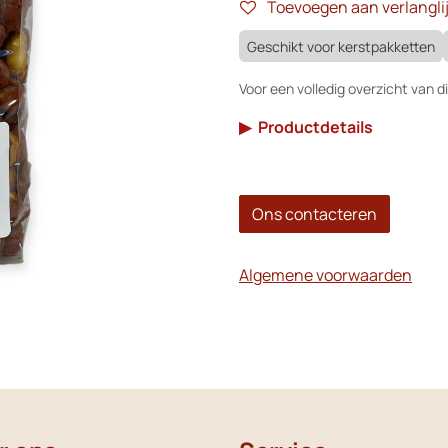
Toevoegen aan verlanglij
Geschikt voor kerstpakketten
Voor een volledig overzicht van di
▶
Productdetails
Ons contacteren
Algemene voorwaarden