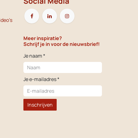
Social Media
ideo's
Meer inspiratie?
Schrijf je in voor de nieuwsbrief!
Je naam *
Je e-mailadres *
Inschrijven