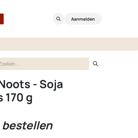
Aanmelden
Noots - Soja
s 170 g
 bestellen