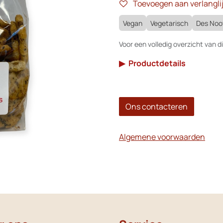
Toevoegen aan verlanglij
Vegan
Vegetarisch
Des Noo
Voor een volledig overzicht van di
▶
Productdetails
Ons contacteren
Algemene voorwaarden