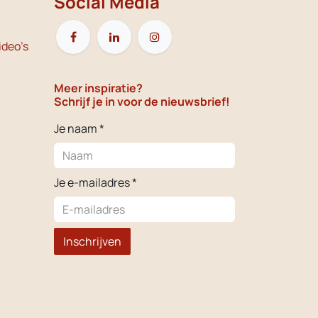
Social Media
ideo's
Meer inspiratie?
Schrijf je in voor de nieuwsbrief!
Je naam *
Je e-mailadres *
Inschrijven