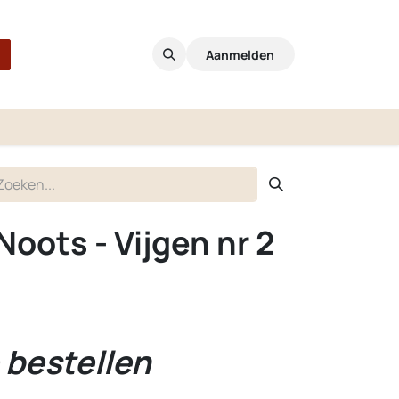
Aanmelden
oots - Vijgen nr 2
 bestellen