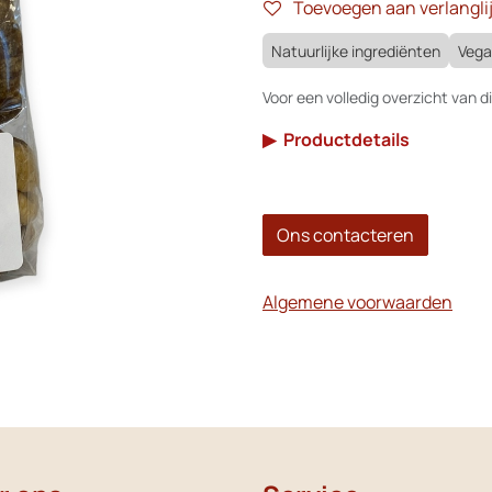
Toevoegen aan verlanglij
Natuurlijke ingrediënten
Veg
Voor een volledig overzicht van di
▶
Productdetails
Ons contacteren
Algemene voorwaarden