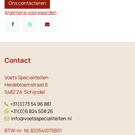
Ons contacteren
Algemene voorwaarden
Contact
Voets Specialiteiten
Heidebloemstraat 6
5482 ZA Schijndel
+31(0)73 54 96 881
+31(0)6 824 508 26
info@voetsspecialiteiten.nl
BTW-nr: NL 822541075B01