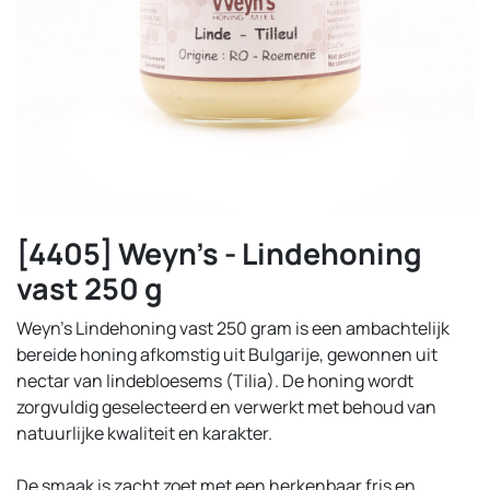
[4405] Weyn's - Lindehoning
vast 250 g
Weyn’s Lindehoning vast 250 gram is een ambachtelijk
bereide honing afkomstig uit Bulgarije, gewonnen uit
nectar van lindebloesems (Tilia). De honing wordt
zorgvuldig geselecteerd en verwerkt met behoud van
natuurlijke kwaliteit en karakter.
De smaak is zacht zoet met een herkenbaar fris en