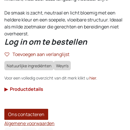
De smaak is zacht, neutraal en licht bloemig met een
heldere kleur en een soepele, vloeibare structuur. Ideaal
als milde zoetmaker die gerechten en bereidingen niet
overheerst.
Log in om te bestellen
Toevoegen aan verlanglijst
Natuurlijke ingrediënten
Weyn's
Voor een volledig overzicht van dit merk klikt u
hier
.
▶
Productdetails
Ons contacteren
Algemene voorwaarden