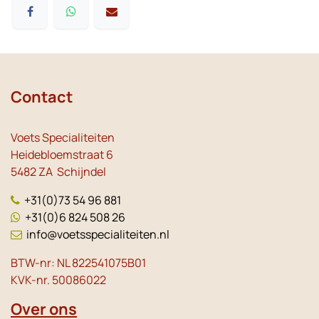
Contact
Voets Specialiteiten
Heidebloemstraat 6
5482 ZA Schijndel
+31(0)73 54 96 881
+31(0)6 824 508 26
info@voetsspecialiteiten.nl
BTW-nr: NL 822541075B01
KVK-nr. 50086022
Over ons