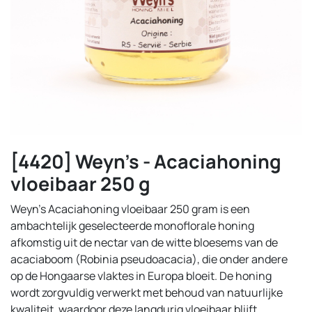
[4420] Weyn's - Acaciahoning
vloeibaar 250 g
Weyn’s Acaciahoning vloeibaar 250 gram is een
ambachtelijk geselecteerde monoflorale honing
afkomstig uit de nectar van de witte bloesems van de
acaciaboom (Robinia pseudoacacia), die onder andere
op de Hongaarse vlaktes in Europa bloeit. De honing
wordt zorgvuldig verwerkt met behoud van natuurlijke
kwaliteit, waardoor deze langdurig vloeibaar blijft.