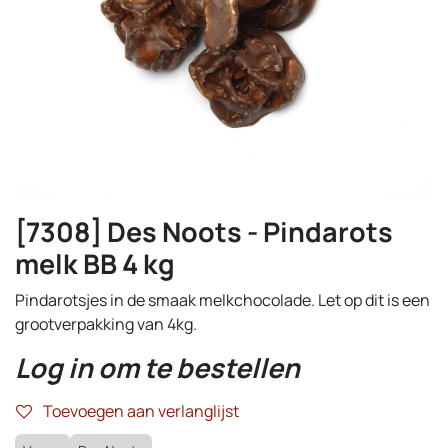
[7308] Des Noots - Pindarots
melk BB 4 kg
Pindarotsjes in de smaak melkchocolade. Let op dit is een
grootverpakking van 4kg.
Log in om te bestellen
Toevoegen aan verlanglijst