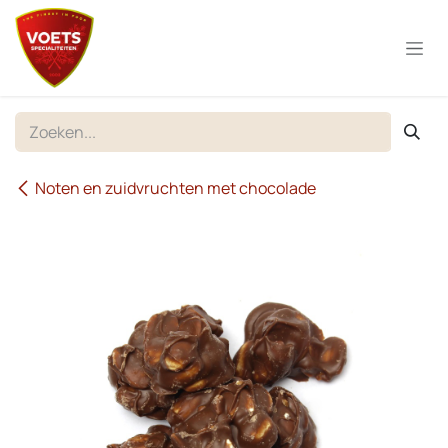
Overslaan naar inhoud
Noten en zuidvruchten met chocolade