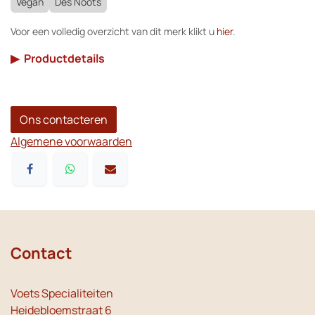
Vegan
Des Noots
Voor een volledig overzicht van dit merk klikt u
hier
.
▶
Productdetails
Ons contacteren
Algemene voorwaarden
Contact
Voets Specialiteiten
Heidebloemstraat 6