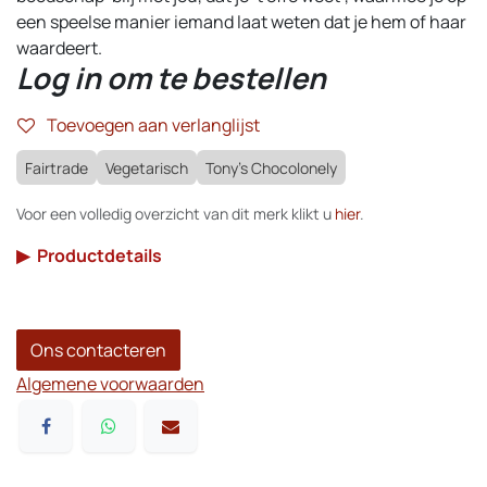
een speelse manier iemand laat weten dat je hem of haar
waardeert.
Log in om te bestellen
Toevoegen aan verlanglijst
Fairtrade
Vegetarisch
Tony's Chocolonely
Voor een volledig overzicht van dit merk klikt u
hier
.
▶
Productdetails
Ons contacteren
Algemene voorwaarden