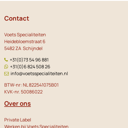
Contact
Voets Specialiteiten
Heidebloemstraat 6
5482 ZA Schijndel
+31(0)73 54 96 881
+31(0)6 824 508 26
info@voetsspecialiteiten.nl
BTW-nr: NL 822541075B01
KVK-nr. 50086022
Over ons
Private Label
Werken bij Voets Specialiteiten