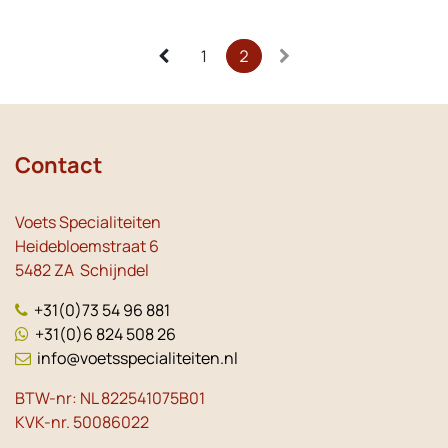
1
2
Contact
Voets Specialiteiten
Heidebloemstraat 6
5482 ZA Schijndel
+31(0)73 54 96 881
+31(0)6 824 508 26
info@voetsspecialiteiten.nl
BTW-nr: NL 822541075B01
KVK-nr. 50086022