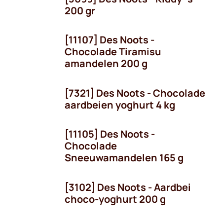
200 gr
[11107] Des Noots -
Chocolade Tiramisu
amandelen 200 g
[7321] Des Noots - Chocolade
aardbeien yoghurt 4 kg
[11105] Des Noots -
Chocolade
Sneeuwamandelen 165 g
[3102] Des Noots - Aardbei
choco-yoghurt 200 g