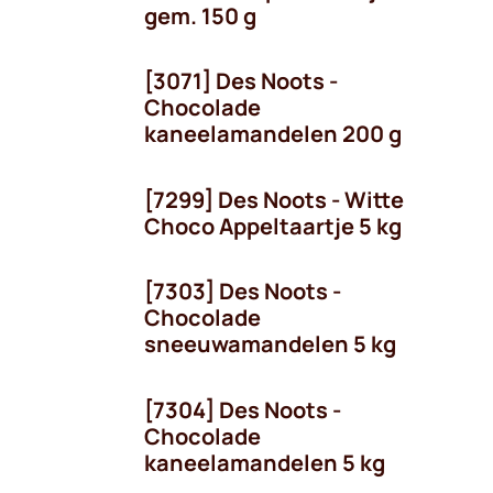
gem. 150 g
[3071] Des Noots -
Chocolade
kaneelamandelen 200 g
[7299] Des Noots - Witte
Choco Appeltaartje 5 kg
[7303] Des Noots -
Chocolade
sneeuwamandelen 5 kg
[7304] Des Noots -
Chocolade
kaneelamandelen 5 kg