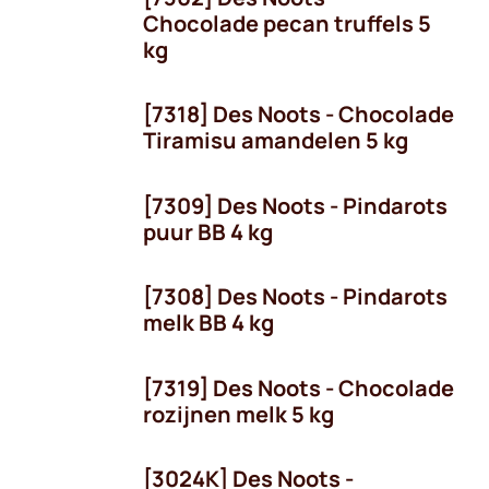
Chocolade pecan truffels 5
kg
[7318] Des Noots - Chocolade
Tiramisu amandelen 5 kg
[7309] Des Noots - Pindarots
puur BB 4 kg
[7308] Des Noots - Pindarots
melk BB 4 kg
[7319] Des Noots - Chocolade
rozijnen melk 5 kg
[3024K] Des Noots -