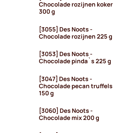
Chocolade rozijnen koker
300 g
[3055] Des Noots -
Chocolade rozijnen 225 g
[3053] Des Noots -
Chocolade pinda`s 225 g
[3047] Des Noots -
Chocolade pecan truffels
150 g
[3060] Des Noots -
Chocolade mix 200 g