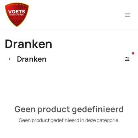
Overslaan naar inhoud
Dranken
ac
Dranken
Geen product gedefinieerd
Geen product gedefinieerd in deze categorie.