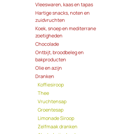
Vleeswaren, kaas en tapas
Hartige snacks, noten en
zuidvruchten
Koek, snoep en mediterrane
zoetigheden
Chocolade
Ontbijt, broodbeleg en
bakproducten
Olie en azijn
Dranken
Koffiesiroop
Thee
Vruchtensap
Groentesap
Limonade Siroop
Zelfmaak dranken