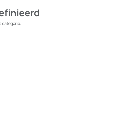
efinieerd
e categorie.