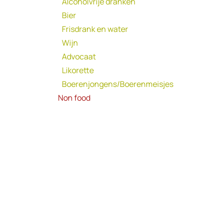
Alcoholvrije dranken
Bier
Frisdrank en water
Wijn
Advocaat
Likorette
Boerenjongens/Boerenmeisjes
Non food