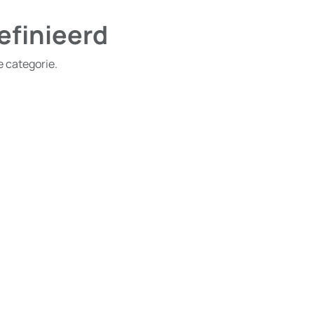
efinieerd
e categorie.