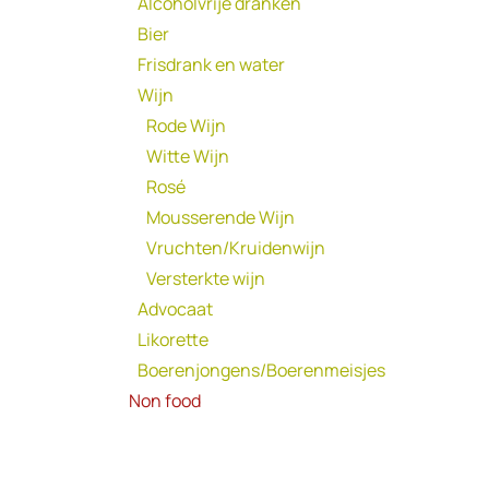
Alcoholvrije dranken
Bier
Frisdrank en water
Wijn
Rode Wijn
Witte Wijn
Rosé
Mousserende Wijn
Vruchten/Kruidenwijn
Versterkte wijn
Advocaat
Likorette
Boerenjongens/Boerenmeisjes
Non food