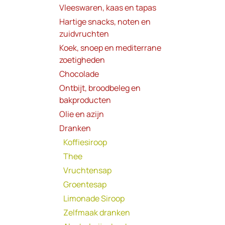
Vleeswaren, kaas en tapas
Hartige snacks, noten en
zuidvruchten
Koek, snoep en mediterrane
zoetigheden
Chocolade
Ontbijt, broodbeleg en
bakproducten
Olie en azijn
Dranken
Koffiesiroop
Thee
Vruchtensap
Groentesap
Limonade Siroop
Zelfmaak dranken