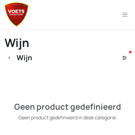
Overslaan naar inhoud
Wijn
ac
Wijn
Geen product gedefinieerd
Geen product gedefinieerd in deze categorie.