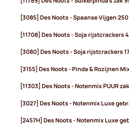
[11789] Des Noots - Suikerpinda's zak 9
[3085] Des Noots - Spaanse Vijgen 250
[11708] Des Noots - Soja rijstcrackers 
[3080] Des Noots - Soja rijstcrackers 1
[3155] Des Noots - Pinda & Rozijnen M
[11303] Des Noots - Notenmix PUUR zak
[3027] Des Noots - Notenmix Luxe geb
[2457H] Des Noots - Notenmix Luxe ge