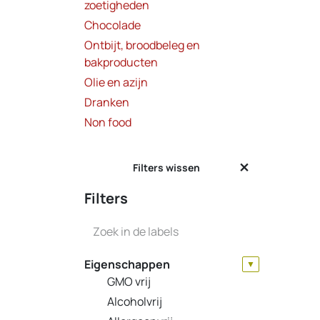
zoetigheden
Chocolade
Ontbijt, broodbeleg en
bakproducten
Olie en azijn
Dranken
Non food
Filters wissen
Filters
Eigenschappen
▼
GMO vrij
Alcoholvrij