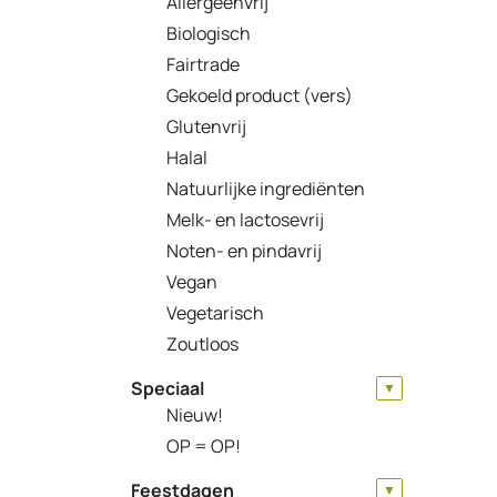
Allergeenvrij
Biologisch
Fairtrade
Gekoeld product (vers)
Glutenvrij
Halal
Natuurlijke ingrediënten
Melk- en lactosevrij
Noten- en pindavrij
Vegan
Vegetarisch
Zoutloos
Speciaal
▼
Nieuw!
OP = OP!
Feestdagen
▼