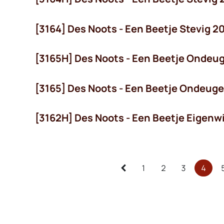
[3164] Des Noots - Een Beetje Stevig 2
[3165H] Des Noots - Een Beetje Ondeu
[3165] Des Noots - Een Beetje Ondeug
[3162H] Des Noots - Een Beetje Eigenwi
1
2
3
4