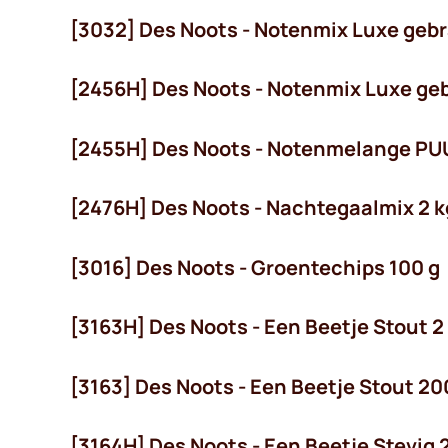
[3032] Des Noots - Notenmix Luxe gebr
[2456H] Des Noots - Notenmix Luxe ge
[2455H] Des Noots - Notenmelange PU
[2476H] Des Noots - Nachtegaalmix 2 k
[3016] Des Noots - Groentechips 100 g
[3163H] Des Noots - Een Beetje Stout 2
[3163] Des Noots - Een Beetje Stout 20
[3164H] Des Noots - Een Beetje Stevig 