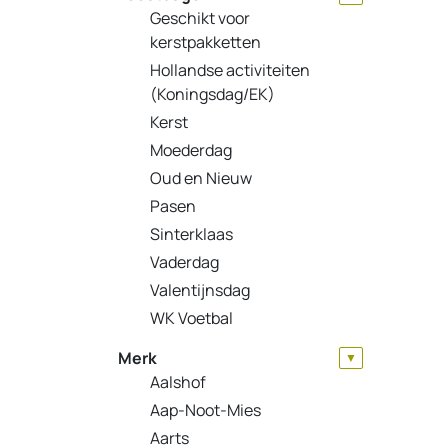
Geschikt voor
kerstpakketten
Hollandse activiteiten
(Koningsdag/EK)
Kerst
Moederdag
Oud en Nieuw
Pasen
Sinterklaas
Vaderdag
Valentijnsdag
WK Voetbal
Merk
▼
Aalshof
Aap-Noot-Mies
Aarts