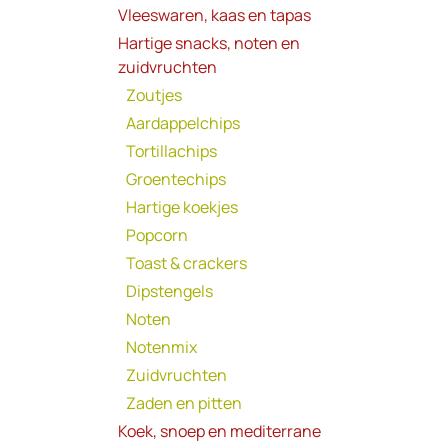
Vleeswaren, kaas en tapas
Hartige snacks, noten en
zuidvruchten
Zoutjes
Aardappelchips
Tortillachips
Groentechips
Hartige koekjes
Popcorn
Toast & crackers
Dipstengels
Noten
Notenmix
Zuidvruchten
Zaden en pitten
Koek, snoep en mediterrane