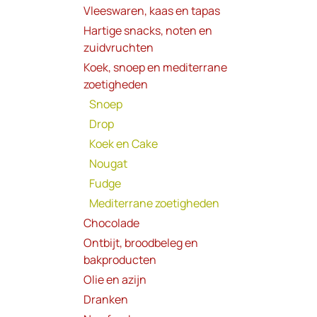
Vleeswaren, kaas en tapas
Hartige snacks, noten en
zuidvruchten
Koek, snoep en mediterrane
zoetigheden
Snoep
Drop
Koek en Cake
Nougat
Fudge
Mediterrane zoetigheden
Chocolade
Ontbijt, broodbeleg en
bakproducten
Olie en azijn
Dranken