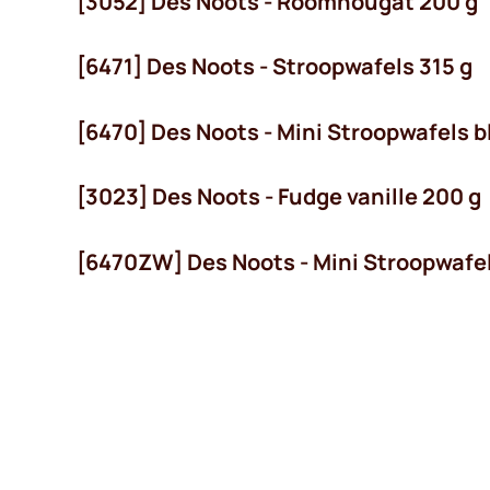
[3052] Des Noots - Roomnougat 200 g
[6471] Des Noots - Stroopwafels 315 g
[6470] Des Noots - Mini Stroopwafels 
[3023] Des Noots - Fudge vanille 200 g
[6470ZW] Des Noots - Mini Stroopwafel