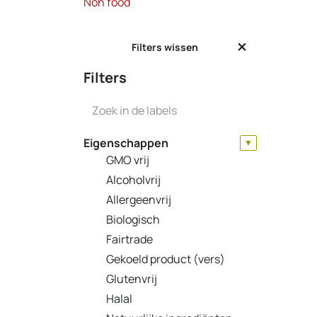
Non food
Filters wissen
Filters
Eigenschappen
▼
GMO vrij
Alcoholvrij
Allergeenvrij
Biologisch
Fairtrade
Gekoeld product (vers)
Glutenvrij
Halal