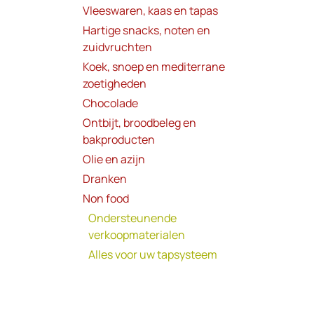
Vleeswaren, kaas en tapas
Hartige snacks, noten en
zuidvruchten
Koek, snoep en mediterrane
zoetigheden
Chocolade
Ontbijt, broodbeleg en
bakproducten
Olie en azijn
Dranken
Non food
Ondersteunende
verkoopmaterialen
Alles voor uw tapsysteem