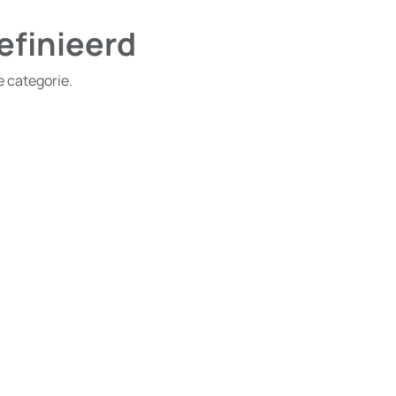
efinieerd
e categorie.