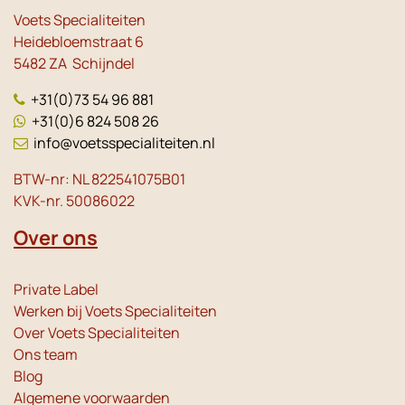
Voets Specialiteiten
Heidebloemstraat 6
5482 ZA Schijndel
+31(0)73 54 96 881
+31(0)6 824 508 26
info@voetsspecialiteiten.nl
BTW-nr: NL 822541075B01
KVK-nr. 50086022
Over ons
Private Label
Werken bij Voets Specialiteiten
Over Voets Specialiteiten
Ons team
Blog
Algemene voorwaarden