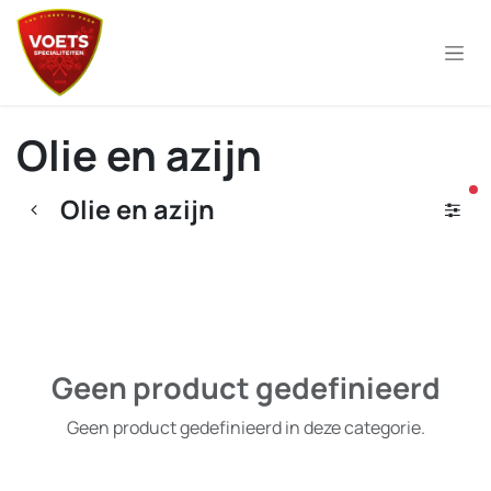
Overslaan naar inhoud
Olie en azijn
ac
Olie en azijn
Geen product gedefinieerd
Geen product gedefinieerd in deze categorie.