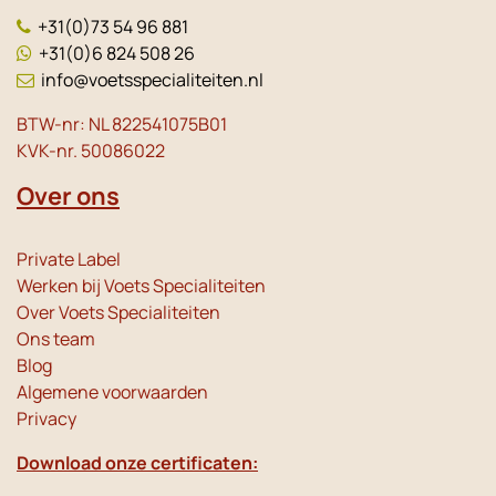
+31(0)73 54 96 881
+31(0)6 824 508 26
info@voetsspecialiteiten.nl
BTW-nr: NL 822541075B01
KVK-nr. 50086022
Over ons
Private Label
Werken bij Voets Specialiteiten
Over Voets Specialiteiten
Ons team
Blog
Algemene voorwaarden
Privacy
Download onze certificaten: