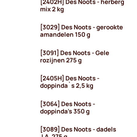
[2402H] Des Noots - herberg
mix 2 kg
[3029] Des Noots - gerookte
amandelen 150 g
[3091] Des Noots - Gele
rozijnen 275 g
[2405H] Des Noots -
doppinda`s 2,5 kg
[3064] Des Noots -
doppinda's 350 g
[3089] Des Noots - dadels
J.A. 275 g