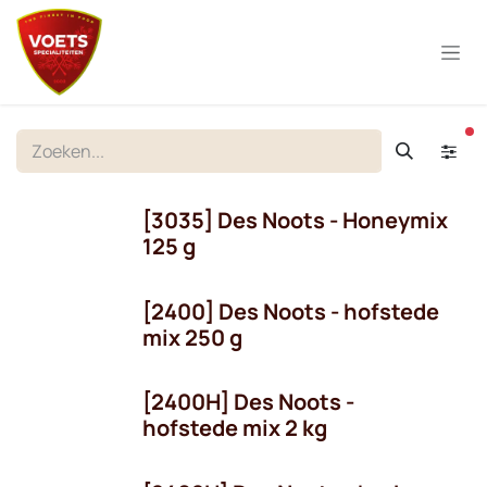
Overslaan naar inhoud
ac
[3035] Des Noots - Honeymix
125 g
[2400] Des Noots - hofstede
mix 250 g
[2400H] Des Noots -
hofstede mix 2 kg