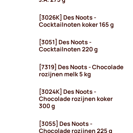
[3026K] Des Noots -
Cocktailnoten koker 165 g
[3051] Des Noots -
Cocktailnoten 220 g
[7319] Des Noots - Chocolade
rozijnen melk 5 kg
[3024K] Des Noots -
Chocolade rozijnen koker
300 g
[3055] Des Noots -
Chocolade rozijnen 225 g