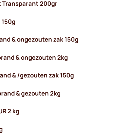
ix Transparant 200gr
 150g
rand & ongezouten zak 150g
brand & ongezouten 2kg
and & /gezouten zak 150g
brand & gezouten 2kg
UR 2 kg
g