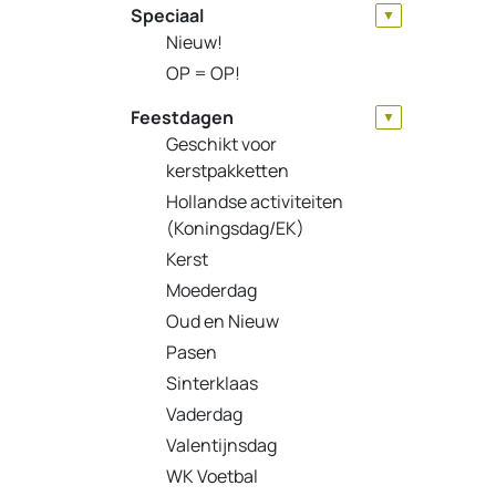
Speciaal
▼
Nieuw!
OP = OP!
Feestdagen
▼
Geschikt voor
kerstpakketten
Hollandse activiteiten
(Koningsdag/EK)
Kerst
Moederdag
Oud en Nieuw
Pasen
Sinterklaas
Vaderdag
Valentijnsdag
WK Voetbal