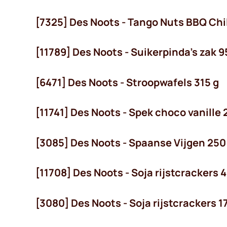
[7325] Des Noots - Tango Nuts BBQ Chil
[11789] Des Noots - Suikerpinda's zak 9
[6471] Des Noots - Stroopwafels 315 g
[11741] Des Noots - Spek choco vanille 
[3085] Des Noots - Spaanse Vijgen 250
[11708] Des Noots - Soja rijstcrackers 
[3080] Des Noots - Soja rijstcrackers 1