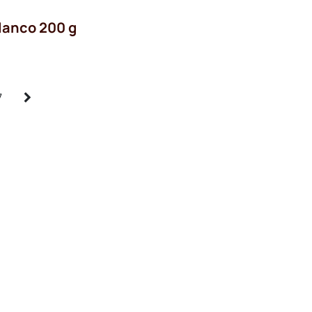
blanco 200 g
7