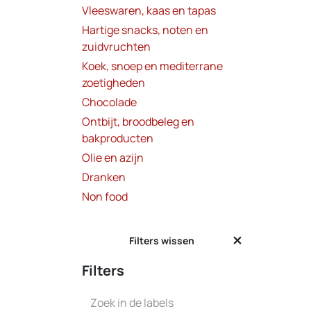
Vleeswaren, kaas en tapas
Hartige snacks, noten en
zuidvruchten
Koek, snoep en mediterrane
zoetigheden
Chocolade
Ontbijt, broodbeleg en
bakproducten
Olie en azijn
Dranken
Non food
Filters wissen
Filters