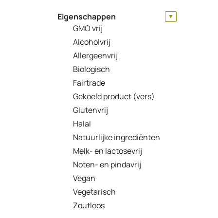
Eigenschappen
▼
GMO vrij
Alcoholvrij
Allergeenvrij
Biologisch
Fairtrade
Gekoeld product (vers)
Glutenvrij
Halal
Natuurlijke ingrediënten
Melk- en lactosevrij
Noten- en pindavrij
Vegan
Vegetarisch
Zoutloos