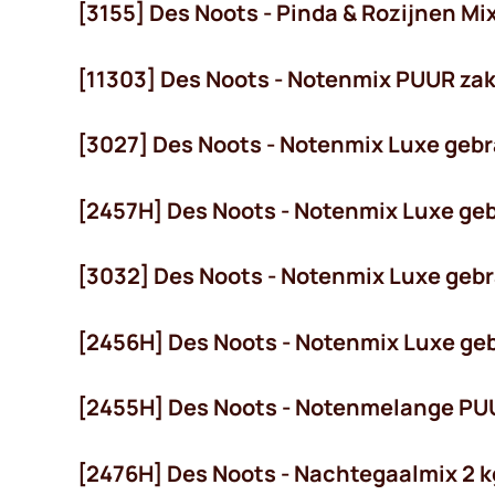
[3155] Des Noots - Pinda & Rozijnen M
[11303] Des Noots - Notenmix PUUR zak
[3027] Des Noots - Notenmix Luxe geb
[2457H] Des Noots - Notenmix Luxe ge
[3032] Des Noots - Notenmix Luxe gebr
[2456H] Des Noots - Notenmix Luxe ge
[2455H] Des Noots - Notenmelange PU
[2476H] Des Noots - Nachtegaalmix 2 k