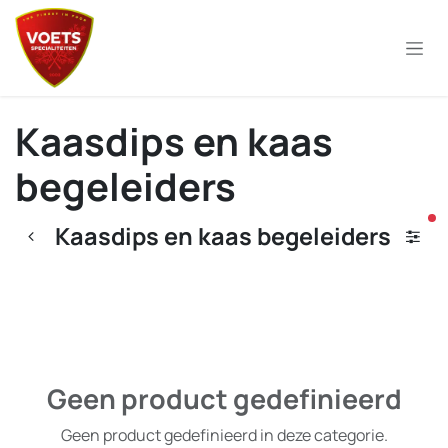
Overslaan naar inhoud
Kaasdips en kaas
begeleiders
ac
Kaasdips en kaas begeleiders
Geen product gedefinieerd
Geen product gedefinieerd in deze categorie.