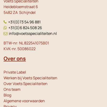
Voets Specialiteiten
Heidebloemstraat 6
5482 ZA Schijndel
+31(0)73 54 96 881
+31(0)6 824 508 26
info@voetsspecialiteiten.nl
BTW-nr: NL 822541075B01
KVK-nr. 50086022
Over ons
Private Label
Werken bij Voets Specialiteiten
Over Voets Specialiteiten
Ons team
Blog
Algemene voorwaarden
Privacy