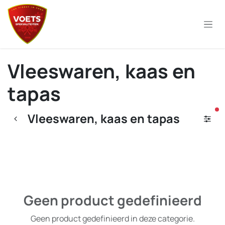
Overslaan naar inhoud
Vleeswaren, kaas en
tapas
ac
Vleeswaren, kaas en tapas
Geen product gedefinieerd
Geen product gedefinieerd in deze categorie.