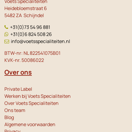
Voets Specialiteiten
Heidebloemstraat 6
5482 ZA Schijndel
+31(0)73 54 96 881
+31(0)6 824 508 26
info@voetsspecialiteiten.nl
BTW-nr: NL 822541075B01
KVK-nr. 50086022
Over ons
Private Label
Werken bij Voets Specialiteiten
Over Voets Specialiteiten
Ons team
Blog
Algemene voorwaarden
Privacy