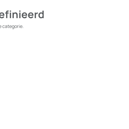
efinieerd
e categorie.