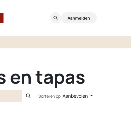
Aanmelden
s en tapas
Aanbevolen
Sorteren op: