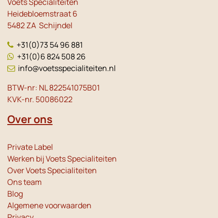
Voets Specialiteiten
Heidebloemstraat 6
5482 ZA Schijndel
+31(0)73 54 96 881
+31(0)6 824 508 26
info@voetsspecialiteiten.nl
BTW-nr: NL 822541075B01
KVK-nr. 50086022
Over ons
Private Label
Werken bij Voets Specialiteiten
Over Voets Specialiteiten
Ons team
Blog
Algemene voorwaarden
Privacy