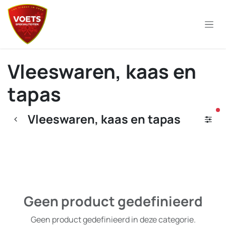
Overslaan naar inhoud
Vleeswaren, kaas en
tapas
ac
Vleeswaren, kaas en tapas
Geen product gedefinieerd
Geen product gedefinieerd in deze categorie.