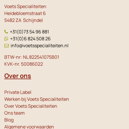
Voets Specialiteiten
Heidebloemstraat 6
5482 ZA Schijndel
+31(0)73 54 96 881
+31(0)6 824 508 26
info@voetsspecialiteiten.nl
BTW-nr: NL 822541075B01
KVK-nr. 50086022
Over ons
Private Label
Werken bij Voets Specialiteiten
Over Voets Specialiteiten
Ons team
Blog
Algemene voorwaarden