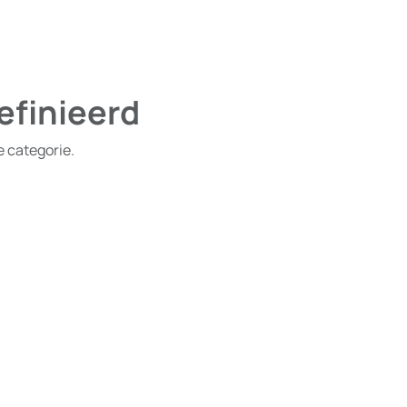
efinieerd
e categorie.