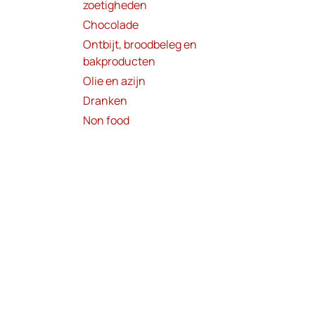
zoetigheden
Chocolade
Ontbijt, broodbeleg en
bakproducten
Olie en azijn
Dranken
Non food