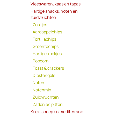
Vleeswaren, kaas en tapas
Hartige snacks, noten en
zuidvruchten
Zoutjes
Aardappelchips
Tortillachips
Groentechips
Hartige koekjes
Popcorn
Toast & crackers
Dipstengels
Noten
Notenmix
Zuidvruchten
Zaden en pitten
Koek, snoep en mediterrane