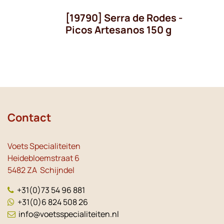
[19790] Serra de Rodes -
Picos Artesanos 150 g
Contact
Voets Specialiteiten
Heidebloemstraat 6
5482 ZA Schijndel
+31(0)73 54 96 881
+31(0)6 824 508 26
info@voetsspecialiteiten.nl