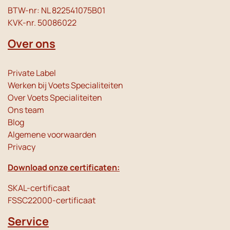
BTW-nr: NL 822541075B01
KVK-nr. 50086022
Over ons
Private Label
Werken bij Voets Specialiteiten
Over Voets Specialiteiten
Ons team
Blog
Algemene voorwaarden
Privacy
Download onze certificaten:
SKAL-certificaat
FSSC22000-certificaat
Service