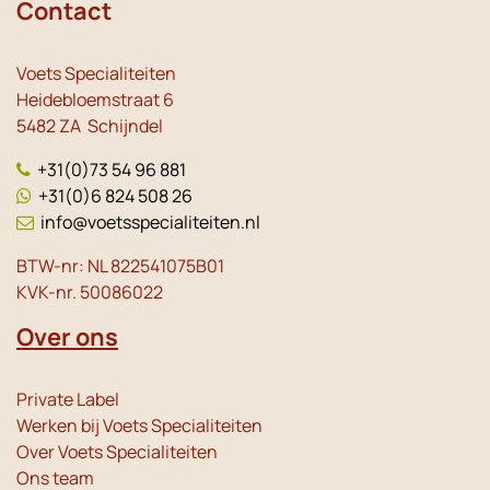
Contact
Voets Specialiteiten
Heidebloemstraat 6
5482 ZA Schijndel
+31(0)73 54 96 881
+31(0)6 824 508 26
info@voetsspecialiteiten.nl
BTW-nr: NL 822541075B01
KVK-nr. 50086022
Over ons
Private Label
Werken bij Voets Specialiteiten
Over Voets Specialiteiten
Ons team