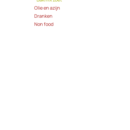
Olie en azijn
Dranken
Non food