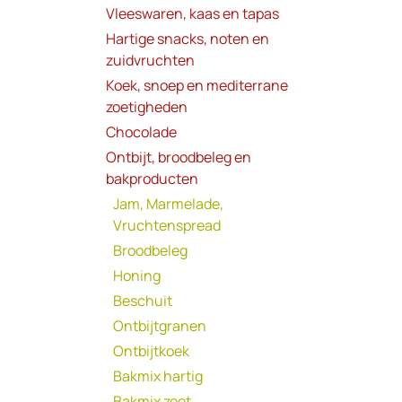
Vleeswaren, kaas en tapas
Hartige snacks, noten en
zuidvruchten
Koek, snoep en mediterrane
zoetigheden
Chocolade
Ontbijt, broodbeleg en
bakproducten
Jam, Marmelade,
Vruchtenspread
Broodbeleg
Honing
Beschuit
Ontbijtgranen
Ontbijtkoek
Bakmix hartig
Bakmix zoet