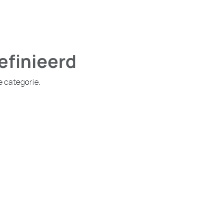
efinieerd
e categorie.