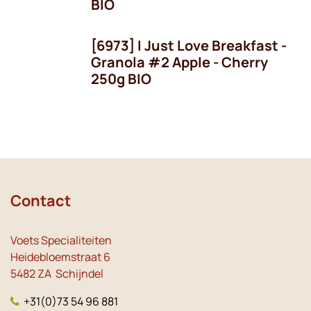
BIO
[6973] I Just Love Breakfast -
Granola #2 Apple - Cherry
250g BIO
Contact
Voets Specialiteiten
Heidebloemstraat 6
5482 ZA Schijndel
+31(0)73 54 96 881