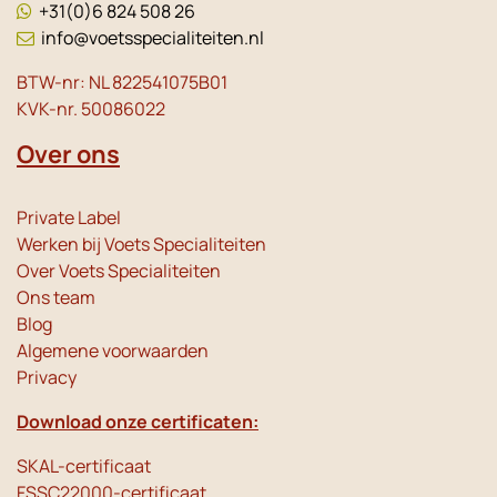
+31(0)6 824 508 26
info@voetsspecialiteiten.nl
BTW-nr: NL 822541075B01
KVK-nr. 50086022
Over ons
Private Label
Werken bij Voets Specialiteiten
Over Voets Specialiteiten
Ons team
Blog
Algemene voorwaarden
Privacy
Download onze certificaten:
SKAL-certificaat
FSSC22000-certificaat