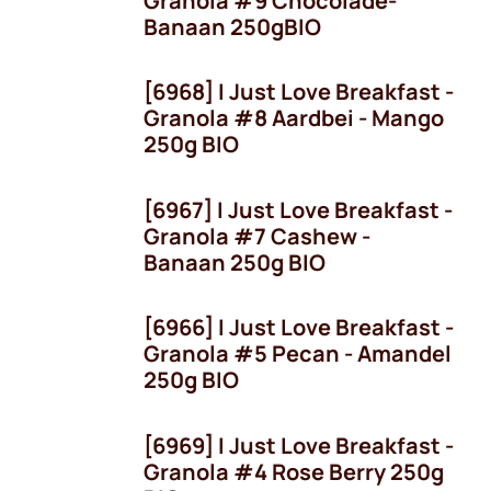
Granola #9 Chocolade-
Banaan 250gBIO
[6968] I Just Love Breakfast -
Granola #8 Aardbei - Mango
250g BIO
[6967] I Just Love Breakfast -
Granola #7 Cashew -
Banaan 250g BIO
[6966] I Just Love Breakfast -
Granola #5 Pecan - Amandel
250g BIO
[6969] I Just Love Breakfast -
Granola #4 Rose Berry 250g