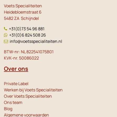
Voets Specialiteiten
Heidebloemstraat 6
5482 ZA Schijndel
+31(0)73 54 96 881
+31(0)6 824 508 26
info@voetsspecialiteiten.nl
BTW-nr: NL 822541075B01
KVK-nr. 50086022
Over ons
Private Label
Werken bij Voets Specialiteiten
Over Voets Specialiteiten
Ons team
Blog
Algemene voorwaarden