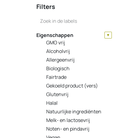
Filters
Eigenschappen
▼
GMO vrij
Alcoholvrij
Allergeenvrij
Biologisch
Fairtrade
Gekoeld product (vers)
Glutenvrij
Halal
Natuurlijke ingrediënten
Melk- en lactosevrij
Noten- en pindavrij
Vegan