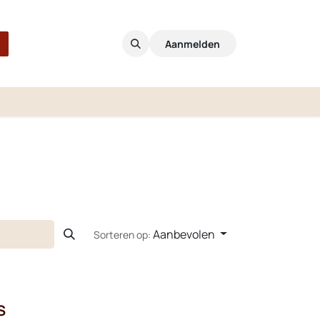
Aanmelden
Aanbevolen
Sorteren op:
S