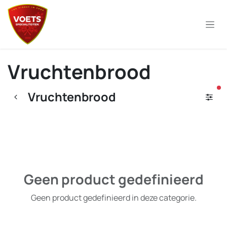
Overslaan naar inhoud
Vruchtenbrood
ac
Vruchtenbrood
Geen product gedefinieerd
Geen product gedefinieerd in deze categorie.