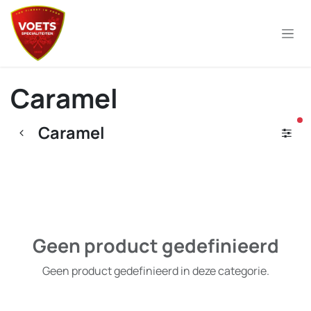
Overslaan naar inhoud
Caramel
ac
Caramel
Geen product gedefinieerd
Geen product gedefinieerd in deze categorie.