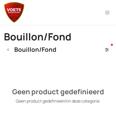
Overslaan naar inhoud
Bouillon/Fond
ac
Bouillon/Fond
Geen product gedefinieerd
Geen product gedefinieerd in deze categorie.