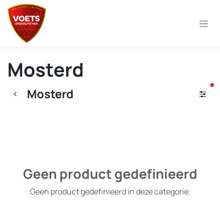
Overslaan naar inhoud
Mosterd
ac
Mosterd
Geen product gedefinieerd
Geen product gedefinieerd in deze categorie.