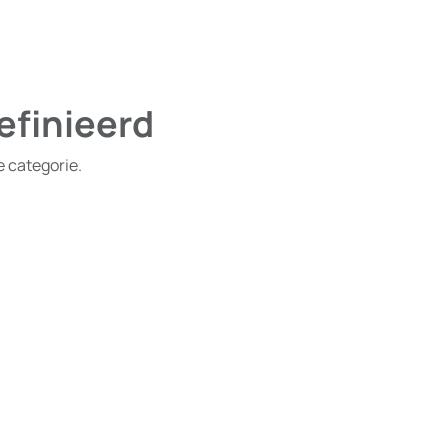
efinieerd
e categorie.