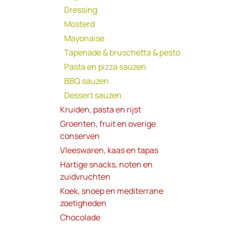
Dressing
Mosterd
Mayonaise
Tapenade & bruschetta & pesto
Pasta en pizza sauzen
BBQ sauzen
Dessert sauzen
Kruiden, pasta en rijst
Groenten, fruit en overige
conserven
Vleeswaren, kaas en tapas
Hartige snacks, noten en
zuidvruchten
Koek, snoep en mediterrane
zoetigheden
Chocolade