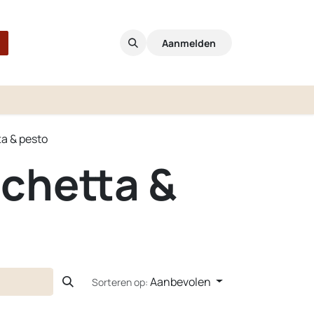
Aanmelden
a & pesto
chetta &
Aanbevolen
Sorteren op: