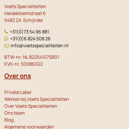
Voets Specialiteiten
Heidebloemstraat 6
5482 ZA Schijndel
+31(0)73 54 96 881
+31(0)6 824 508 26
info@voetsspecialiteiten.nl
BTW-nr: NL 822541075B01
KVK-nr. 50086022
Over ons
Private Label
Werken bij Voets Specialiteiten
Over Voets Specialiteiten
Ons team
Blog
Algemene voorwaarden