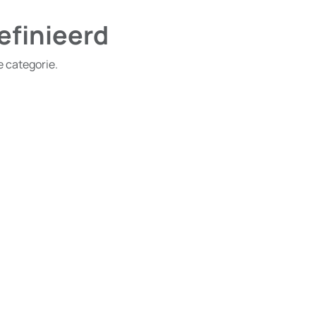
efinieerd
e categorie.