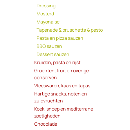
Dressing
Mosterd
Mayonaise
Tapenade & bruschetta & pesto
Pasta en pizza sauzen
BBQ sauzen
Dessert sauzen
Kruiden, pasta en rijst
Groenten, fruit en overige
conserven
Vleeswaren, kaas en tapas
Hartige snacks, noten en
zuidvruchten
Koek, snoep en mediterrane
zoetigheden
Chocolade