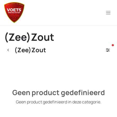
Overslaan naar inhoud
(Zee)Zout
ac
(Zee)Zout
Geen product gedefinieerd
Geen product gedefinieerd in deze categorie.