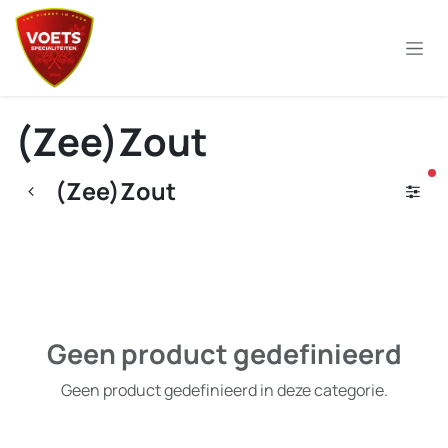
Overslaan naar inhoud
(Zee)Zout
ac
(Zee)Zout
Geen product gedefinieerd
Geen product gedefinieerd in deze categorie.