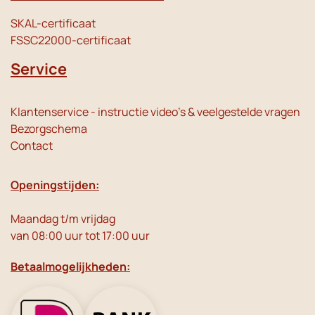
SKAL-certificaat
FSSC22000-certificaat
Service
Klantenservice - instructie video's & veelgestelde vragen
Bezorgschema
Contact
Openingstijden:
Maandag t/m vrijdag
van 08:00 uur tot 17:00 uur
Betaalmogelijkheden: