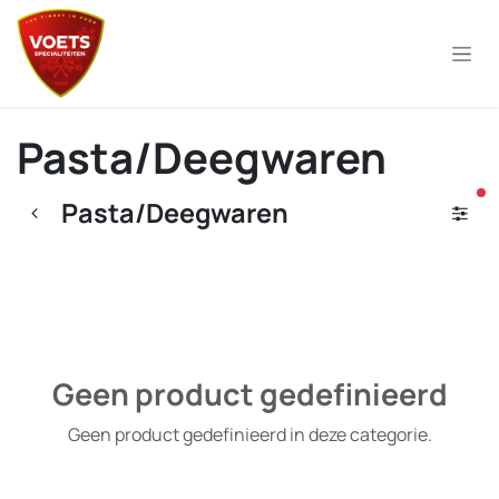
Overslaan naar inhoud
Pasta/Deegwaren
ac
Pasta/Deegwaren
Geen product gedefinieerd
Geen product gedefinieerd in deze categorie.